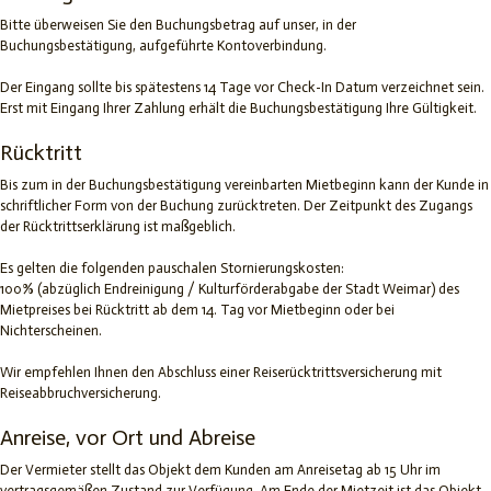
Bitte überweisen Sie den Buchungsbetrag auf unser, in der
Buchungsbestätigung, aufgeführte Kontoverbindung.
Der Eingang sollte bis spätestens 14 Tage vor Check-In Datum verzeichnet sein.
Erst mit Eingang Ihrer Zahlung erhält die Buchungsbestätigung Ihre Gültigkeit.
Rücktritt
Bis zum in der Buchungsbestätigung vereinbarten Mietbeginn kann der Kunde in
schriftlicher Form von der Buchung zurücktreten. Der Zeitpunkt des Zugangs
der Rücktrittserklärung ist maßgeblich.
Es gelten die folgenden pauschalen Stornierungskosten:
100% (abzüglich Endreinigung / Kulturförderabgabe der Stadt Weimar) des
Mietpreises bei Rücktritt ab dem 14. Tag vor Mietbeginn oder bei
Nichterscheinen.
Wir empfehlen Ihnen den Abschluss einer Reiserücktrittsversicherung mit
Reiseabbruchversicherung.
Anreise, vor Ort und Abreise
Der Vermieter stellt das Objekt dem Kunden am Anreisetag ab 15 Uhr im
vertragsgemäßen Zustand zur Verfügung. Am Ende der Mietzeit ist das Objekt