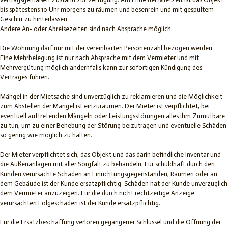
bis spätestens 10 Uhr morgens zu räumen und besenrein und mit gespültem
Geschirr zu hinterlassen.
Andere An- oder Abreisezeiten sind nach Absprache möglich.
Die Wohnung darf nur mit der vereinbarten Personenzahl bezogen werden.
Eine Mehrbelegung ist nur nach Absprache mit dem Vermieter und mit
Mehrvergütung möglich andernfalls kann zur sofortigen Kündigung des
Vertrages führen.
Mängel in der Mietsache sind unverzüglich zu reklamieren und die Möglichkeit
zum Abstellen der Mängel ist einzuräumen. Der Mieter ist verpflichtet, bei
eventuell auftretenden Mängeln oder Leistungsstörungen alles ihm Zumutbare
zu tun, um zu einer Behebung der Störung beizutragen und eventuelle Schäden
so gering wie möglich zu halten.
Der Mieter verpflichtet sich, das Objekt und das darin befindliche Inventar und
die Außenanlagen mit aller Sorgfalt zu behandeln. Für schuldhaft durch den
Kunden verursachte Schäden an Einrichtungsgegenständen, Räumen oder an
dem Gebäude ist der Kunde ersatzpflichtig. Schäden hat der Kunde unverzüglich
dem Vermieter anzuzeigen. Für die durch nicht rechtzeitige Anzeige
verursachten Folgeschäden ist der Kunde ersatzpflichtig.
Für die Ersatzbeschaffung verloren gegangener Schlüssel und die Öffnung der