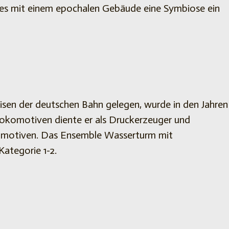
es mit einem epochalen Gebäude eine Symbiose ein
sen der deutschen Bahn gelegen, wurde in den Jahren
r Lokomotiven diente er als Druckerzeuger und
omotiven. Das Ensemble Wasserturm mit
ategorie 1-2.