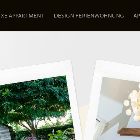
UXE APPARTMENT
DESIGN FERIENWOHNUNG
A