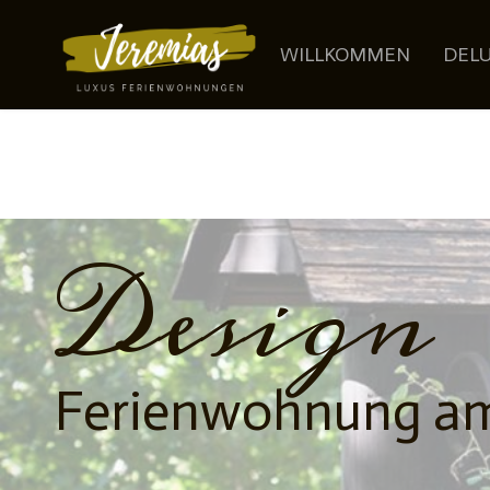
WILLKOMMEN
DEL
Design
Ferienwohnung a