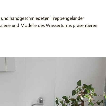
n und handgeschmiedeten Treppengeländer
rgalerie und Modelle des Wasserturms präsentieren